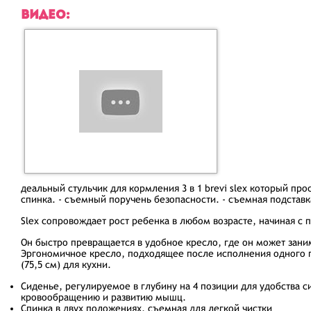
ВИДЕО:
деальный стульчик для кормления 3 в 1 brevi slex который пр
спинка. - съемный поручень безопасности. - съемная подставка
Slex сопровождает рост ребенка в любом возрасте, начиная с
Он быстро превращается в удобное кресло, где он может зани
Эргономичное кресло, подходящее после исполнения одного го
(75,5 см) для кухни.
Сиденье, регулируемое в глубину на 4 позиции для удобства 
кровообращению и развитию мышц.
Спинка в двух положениях, съемная для легкой чистки