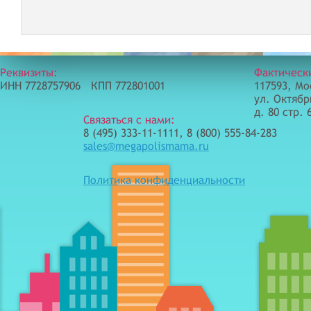
Реквизиты:
Фактическ
ИНН 7728757906 КПП 772801001
117593, Мо
ул. Октябр
д. 80 стр. 
Связаться с нами:
8 (495) 333-11-1111, 8 (800) 555-84-283
sales@megapolismama.ru
Политика конфиденциальности