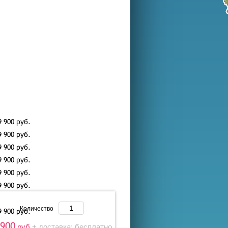
9 900
руб.
9 900
руб.
9 900
руб.
9 900
руб.
9 900
руб.
9 900
руб.
Количество
9 900
руб.
 900
руб.
+ доставка: бесплатно