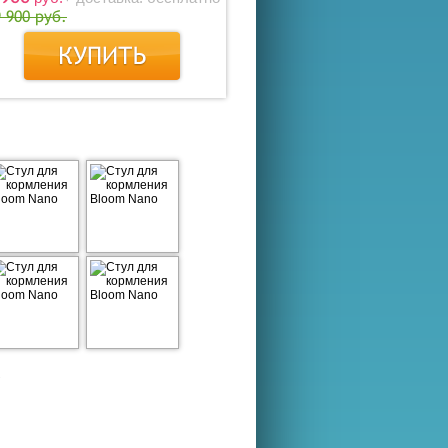
9 900 руб.
о