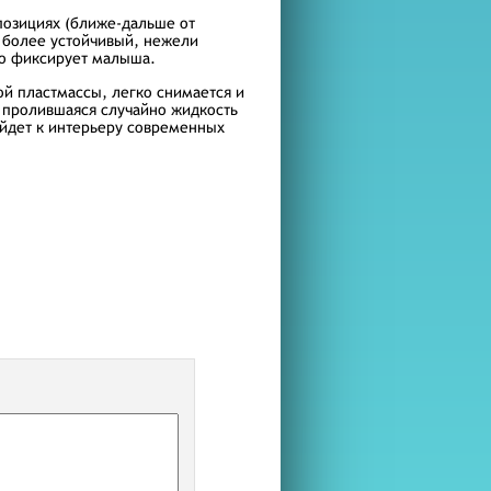
 позициях (ближе-дальше от
л более устойчивый, нежели
но фиксирует малыша.
й пластмассы, легко снимается и
 пролившаяся случайно жидкость
ойдет к интерьеру современных