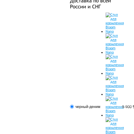
Доставка по всей
России и СНГ
9 900
черный-деним