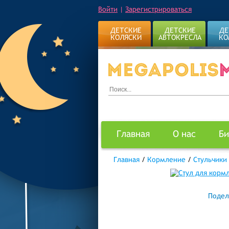
Войти
|
Зарегистрироваться
ДЕТСКИЕ
ДЕТСКИЕ
ДЕ
КОЛЯСКИ
АВТОКРЕСЛА
КО
Главная
О нас
Би
Главная
/
Кормление
/
Стульчики
Подел