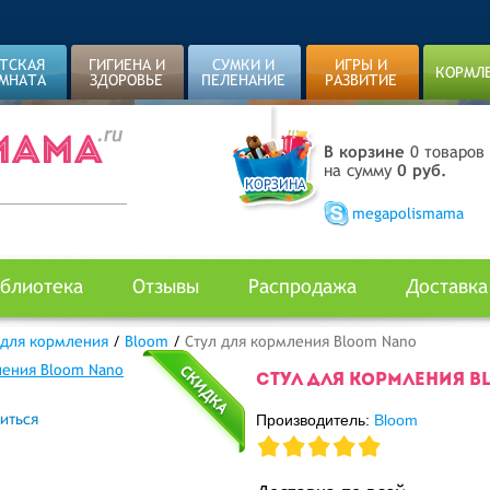
ТСКАЯ
ГИГИЕНА И
СУМКИ И
ИГРЫ И
КОРМЛ
МНАТА
ЗДОРОВЬЕ
ПЕЛЕНАНИЕ
РАЗВИТИЕ
В корзине
0 товаров
на сумму
0 руб.
megapolismama
блиотека
Отзывы
Распродажа
Доставка
 для кормления
/
Bloom
/
Стул для кормления Bloom Nano
СТУЛ ДЛЯ КОРМЛЕНИЯ B
иться
Производитель:
Bloom