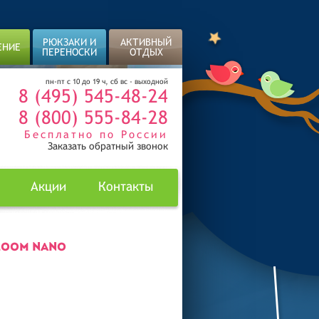
РЮКЗАКИ И
АКТИВНЫЙ
ЕНИЕ
ПЕРЕНОСКИ
ОТДЫХ
пн-пт с 10 до 19 ч, сб вс - выходной
8 (495) 545-48-24
8 (800) 555-84-28
Бесплатно по России
Заказать обратный звонок
Акции
Контакты
LOOM NANO