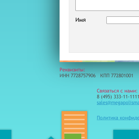
Имя
Реквизиты:
ИНН 7728757906 КПП 772801001
Связаться с нами:
8 (495) 333-11-1111
sales@megapolism
Политика конфид