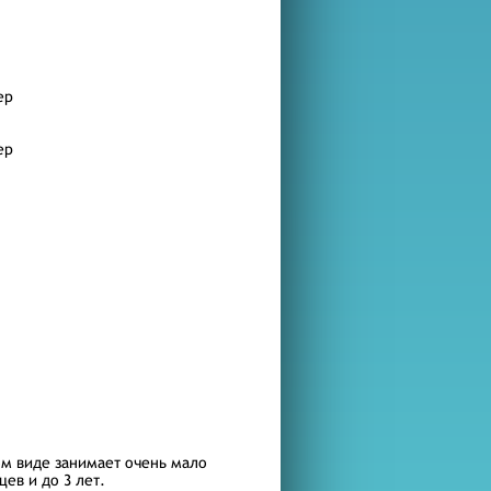
ер
ер
м виде занимает очень мало
ев и до 3 лет.