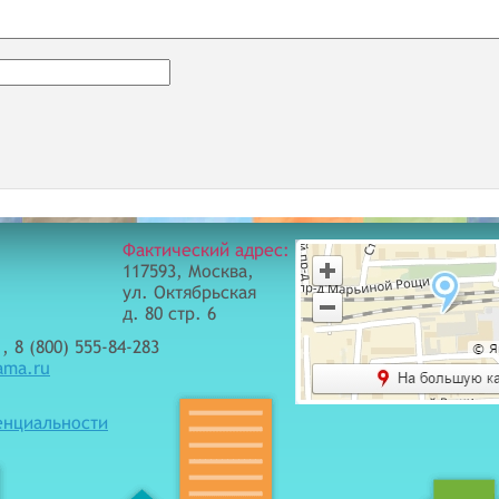
Фактический адрес:
117593, Москва,
ул. Октябрьская
д. 80 стр. 6
, 8 (800) 555-84-283
ama.ru
енциальности