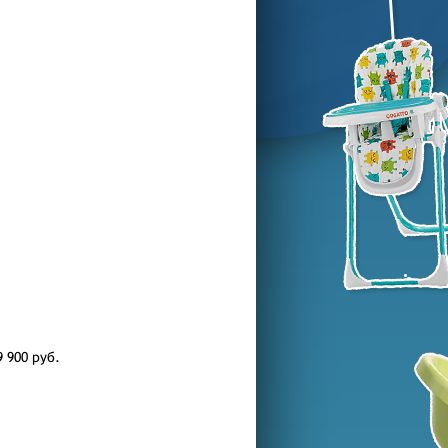
9 900
руб.