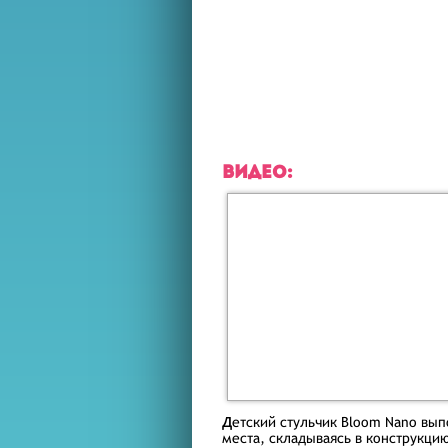
ВИДЕО:
Д
етский стульчик Bloom Nano вы
места, складываясь в конструкцию