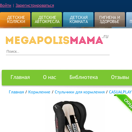
Войти
|
Зарегистрироваться
ДЕТСКИЕ
ДЕТСКИЕ
ДЕТСКАЯ
ГИГИЕНА И
КОЛЯСКИ
АВТОКРЕСЛА
КОМНАТА
ЗДОРОВЬЕ
Главная
О нас
Библиотека
Отзывы
Главная
/
Кормление
/
Стульчики для кормления
/
CASUALPLAY