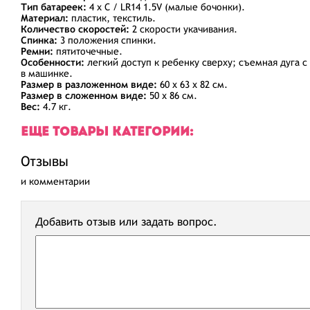
Тип батареек:
4 х C / LR14 1.5V (малые бочонки).
Материал:
пластик, текстиль.
Количество скоростей:
2 скорости укачивания.
Спинка:
3 положения спинки.
Ремни:
пятиточечные.
Особенности:
легкий доступ к ребенку сверху; съемная дуга с
в машинке.
Размер в разложенном виде:
60 х 63 х 82 см.
Размер в сложенном виде:
50 х 86 см.
Вес:
4.7 кг.
ЕЩЕ ТОВАРЫ КАТЕГОРИИ:
Отзывы
и комментарии
Добавить отзыв или задать вопрос.