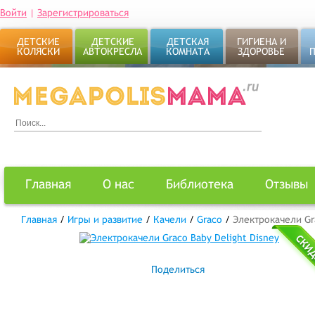
Войти
|
Зарегистрироваться
ДЕТСКИЕ
ДЕТСКИЕ
ДЕТСКАЯ
ГИГИЕНА И
КОЛЯСКИ
АВТОКРЕСЛА
КОМНАТА
ЗДОРОВЬЕ
Главная
О нас
Библиотека
Отзывы
Главная
/
Игры и развитие
/
Качели
/
Graco
/
Электрокачели Gra
Поделиться