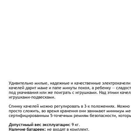
Удивительно милые, надежные и качественные электрокачели
качелей дарит маме и папе минуты покоя, а ребенку — сладос
под укачивания или же поиграть с игрушками. Над этими качел
игрушками-подвесками.
Спинку качелей можно регулировать в 3-х положениях. Можно в
просто сложить, во время хранения они занимают минимум ме
сертифицированным 5-точечным ремням безопасности, которы
Допустимый вес эксплуатации:
9 кг.
Наличие батареек:
не входят в комплект.