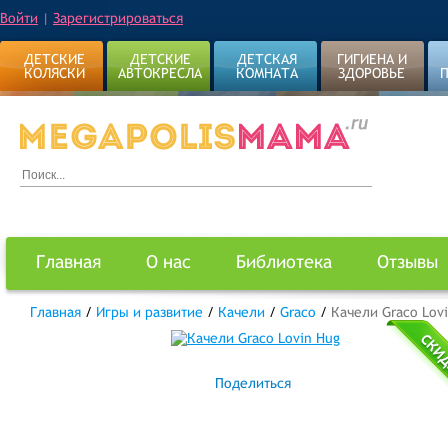
Войти
|
Зарегистрироваться
ДЕТСКИЕ
ДЕТСКИЕ
ДЕТСКАЯ
ГИГИЕНА И
КОЛЯСКИ
АВТОКРЕСЛА
КОМНАТА
ЗДОРОВЬЕ
Главная
О нас
Библиотека
Отзывы
Главная
/
Игры и развитие
/
Качели
/
Graco
/
Качели Graco Lov
Поделиться