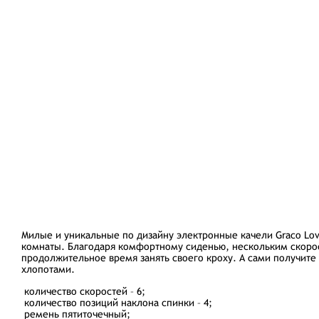
Милые и уникальные по дизайну электронные качели Graco Lov
комнаты. Благодаря комфортному сиденью, нескольким скорос
продолжительное время занять своего кроху. А сами получите
хлопотами.
количество скоростей – 6;
количество позиций наклона спинки – 4;
ремень пятиточечный;