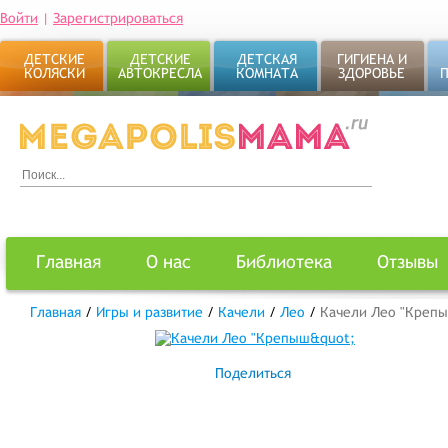
Войти
|
Зарегистрироваться
ДЕТСКИЕ
ДЕТСКИЕ
ДЕТСКАЯ
ГИГИЕНА И
КОЛЯСКИ
АВТОКРЕСЛА
КОМНАТА
ЗДОРОВЬЕ
Главная
О нас
Библиотека
Отзывы
Главная
/
Игры и развитие
/
Качели
/
Лео
/
Качели Лео "Креп
Поделиться