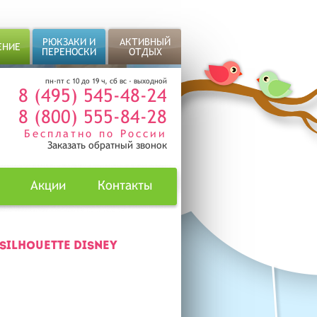
РЮКЗАКИ И
АКТИВНЫЙ
ЕНИЕ
ПЕРЕНОСКИ
ОТДЫХ
пн-пт с 10 до 19 ч, сб вс - выходной
8 (495) 545-48-24
8 (800) 555-84-28
Бесплатно по России
Заказать обратный звонок
Акции
Контакты
SILHOUETTE DISNEY