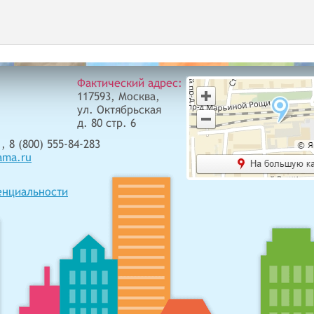
Фактический адрес:
117593, Москва,
ул. Октябрьская
д. 80 стр. 6
, 8 (800) 555-84-283
ama.ru
енциальности