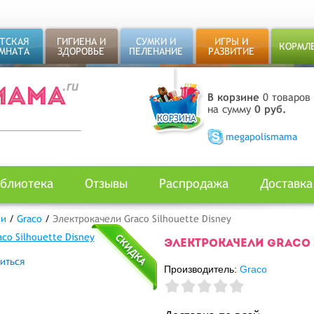
ТСКАЯ
ГИГИЕНА И
СУМКИ И
ИГРЫ И
КОРМЛ
МНАТА
ЗДОРОВЬЕ
ПЕЛЕНАНИЕ
РАЗВИТИЕ
В корзине
0 товаров
на сумму
0 руб.
megapolismama
блиотека
Отзывы
Распродажа
Доставка
ли
/
Graco
/
Электрокачели Graco Silhouette Disney
ЭЛЕКТРОКАЧЕЛИ GRACO 
иться
Производитель:
Graco