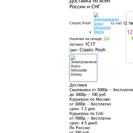
Доставка по всей
России и СНГ
12 160
12 1
Classic Pooh
12
ДА
Наличие на складе:
1C17
Артикул:
Classic Pooh
Цвет:
Доставка
Самовывоз от 3000р — бесплатн
до 3000р — 100 руб
Курьером по Москве:
от 3000р — бесплатно
срок: 1-2 дня
Курьером по Спб:
от 7000р — бесплатно
срок: 4-5 дней
По России:
от 300 руб