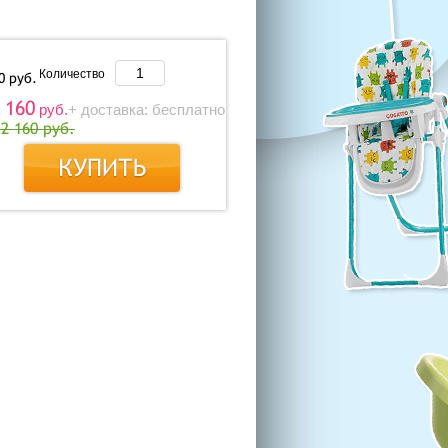
Количество
60
руб.
 160
руб.
+ доставка: бесплатно
12 160 руб.
о