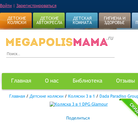
Войти
|
Зарегистрироваться
ДЕТСКИЕ
ДЕТСКИЕ
ДЕТСКАЯ
ГИГИЕНА И
КОЛЯСКИ
АВТОКРЕСЛА
КОМНАТА
ЗДОРОВЬЕ
Главная
О нас
Библиотека
Отзывы
Главная
/
Детские коляски
/
Коляски 3 в 1
/
Dada Paradiso Grou
Поделиться