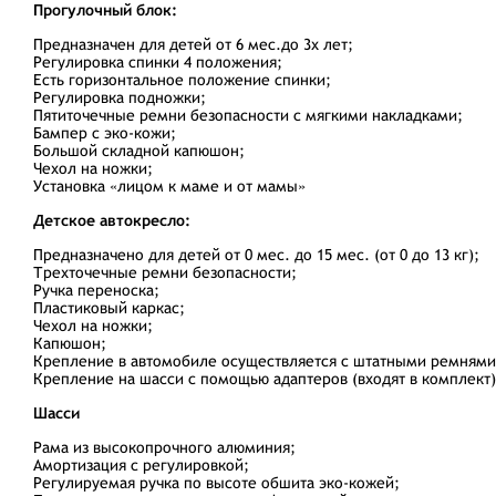
Прогулочный блок:
Предназначен для детей от 6 мес.до 3х лет;
Регулировка спинки 4 положения;
Есть горизонтальное положение спинки;
Регулировка подножки;
Пятиточечные ремни безопасности с мягкими накладками;
Бампер с эко-кожи;
Большой складной капюшон;
Чехол на ножки;
Установка «лицом к маме и от мамы»
Детское автокресло:
Предназначено для детей от 0 мес. до 15 мес. (от 0 до 13 кг);
Трехточечные ремни безопасности;
Ручка переноска;
Пластиковый каркас;
Чехол на ножки;
Капюшон;
Крепление в автомобиле осуществляется с штатными ремням
Крепление на шасси с помощью адаптеров (входят в комплект)
Шасси
Рама из высокопрочного алюминия;
Амортизация с регулировкой;
Регулируемая ручка по высоте обшита эко-кожей;