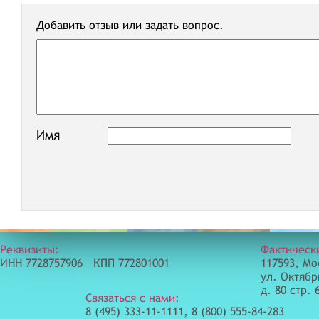
Добавить отзыв или задать вопрос.
Имя
Реквизиты:
Фактическ
ИНН 7728757906 КПП 772801001
117593, Мо
ул. Октябр
д. 80 стр. 
Связаться с нами:
8 (495) 333-11-1111, 8 (800) 555-84-283