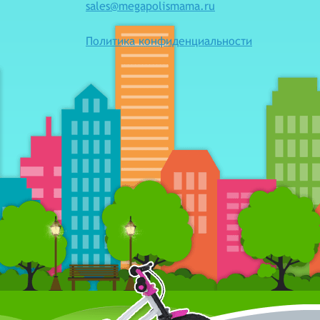
sales@megapolismama.ru
Политика конфиденциальности