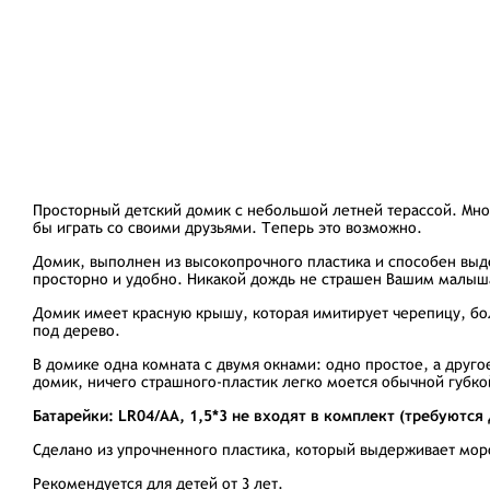
Просторный детский домик с небольшой летней терассой. Мног
бы играть со своими друзьями. Теперь это возможно.
Домик, выполнен из высокопрочного пластика и способен выд
просторно и удобно. Никакой дождь не страшен Вашим малыш
Домик имеет красную крышу, которая имитирует черепицу, бо
под дерево.
В домике одна комната с двумя окнами: одно простое, а друг
домик, ничего страшного-пластик легко моется обычной губк
Батарейки: LR04/AA, 1,5*3 не входят в комплект (требуются 
Сделано из упрочненного пластика, который выдерживает моро
Рекомендуется для детей от 3 лет.