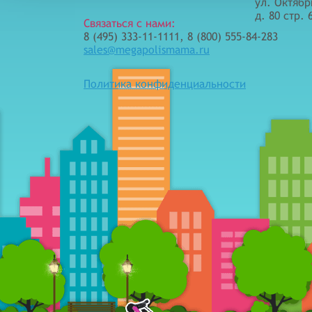
ул. Октябр
д. 80 стр. 
Связаться с нами:
8 (495) 333-11-1111, 8 (800) 555-84-283
sales@megapolismama.ru
Политика конфиденциальности