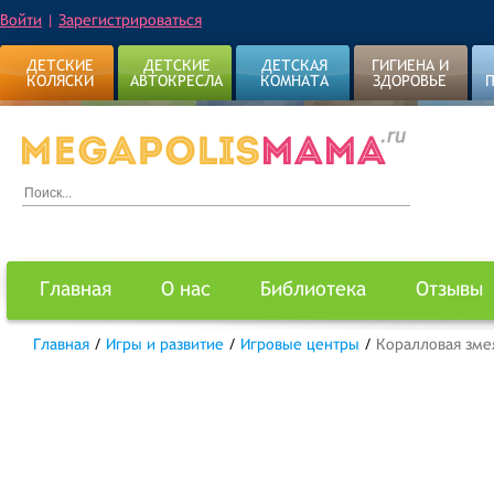
Войти
|
Зарегистрироваться
ДЕТСКИЕ
ДЕТСКИЕ
ДЕТСКАЯ
ГИГИЕНА И
КОЛЯСКИ
АВТОКРЕСЛА
КОМНАТА
ЗДОРОВЬЕ
Главная
О нас
Библиотека
Отзывы
Главная
/
Игры и развитие
/
Игровые центры
/
Коралловая зме