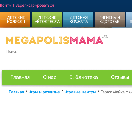
Войти
|
Зарегистрироваться
ДЕТСКИЕ
ДЕТСКИЕ
ДЕТСКАЯ
ГИГИЕНА И
КОЛЯСКИ
АВТОКРЕСЛА
КОМНАТА
ЗДОРОВЬЕ
Главная
О нас
Библиотека
Отзывы
Главная
/
Игры и развитие
/
Игровые центры
/
Гараж Майка с 