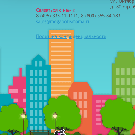
ул. Октябр
д. 80 стр. 
Связаться с нами:
8 (495) 333-11-1111, 8 (800) 555-84-283
sales@megapolismama.ru
Политика конфиденциальности