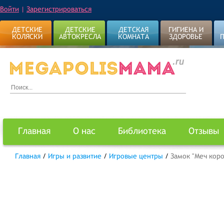
Войти
|
Зарегистрироваться
ДЕТСКИЕ
ДЕТСКИЕ
ДЕТСКАЯ
ГИГИЕНА И
КОЛЯСКИ
АВТОКРЕСЛА
КОМНАТА
ЗДОРОВЬЕ
Главная
О нас
Библиотека
Отзывы
Главная
/
Игры и развитие
/
Игровые центры
/
Замок "Меч кор