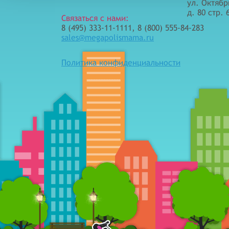
ул. Октябр
д. 80 стр. 
Связаться с нами:
8 (495) 333-11-1111, 8 (800) 555-84-283
sales@megapolismama.ru
Политика конфиденциальности