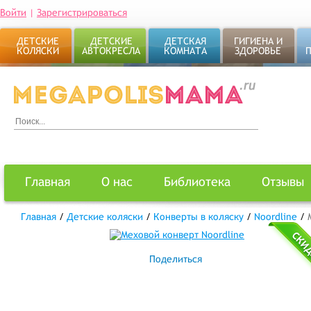
Войти
|
Зарегистрироваться
ДЕТСКИЕ
ДЕТСКИЕ
ДЕТСКАЯ
ГИГИЕНА И
КОЛЯСКИ
АВТОКРЕСЛА
КОМНАТА
ЗДОРОВЬЕ
Главная
О нас
Библиотека
Отзывы
Главная
/
Детские коляски
/
Конверты в коляску
/
Noordline
/
Поделиться