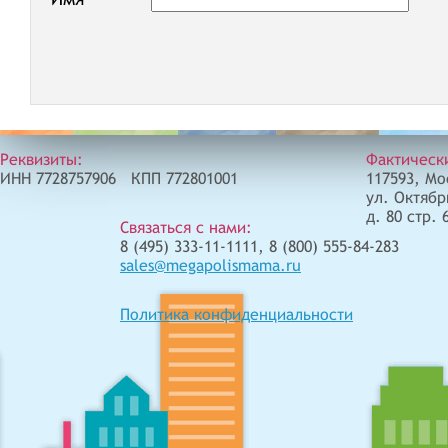
Реквизиты:
Фактическ
ИНН 7728757906 КПП 772801001
117593, Мо
ул. Октябр
д. 80 стр. 
Связаться с нами:
8 (495) 333-11-1111, 8 (800) 555-84-283
sales@megapolismama.ru
Политика конфиденциальности