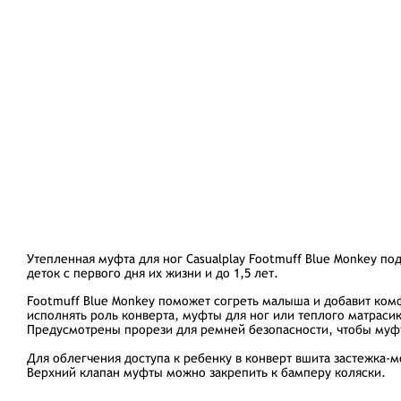
Утепленная муфта для ног Casualplay Footmuff Blue Monkey по
деток с первого дня их жизни и до 1,5 лет.
Footmuff Blue Monkey поможет согреть малыша и добавит комф
исполнять роль конверта, муфты для ног или теплого матрасика
Предусмотрены прорези для ремней безопасности, чтобы муфт
Для облегчения доступа к ребенку в конверт вшита застежка-
Верхний клапан муфты можно закрепить к бамперу коляски.