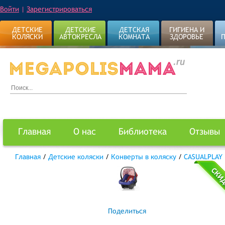
Войти
|
Зарегистрироваться
ДЕТСКИЕ
ДЕТСКИЕ
ДЕТСКАЯ
ГИГИЕНА И
КОЛЯСКИ
АВТОКРЕСЛА
КОМНАТА
ЗДОРОВЬЕ
Главная
О нас
Библиотека
Отзывы
Главная
/
Детские коляски
/
Конверты в коляску
/
CASUALPLAY
Поделиться