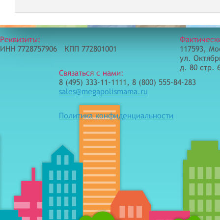
Реквизиты:
Фактическ
ИНН 7728757906 КПП 772801001
117593, Мо
ул. Октябр
д. 80 стр. 
Связаться с нами:
8 (495) 333-11-1111, 8 (800) 555-84-283
sales@megapolismama.ru
Политика конфиденциальности