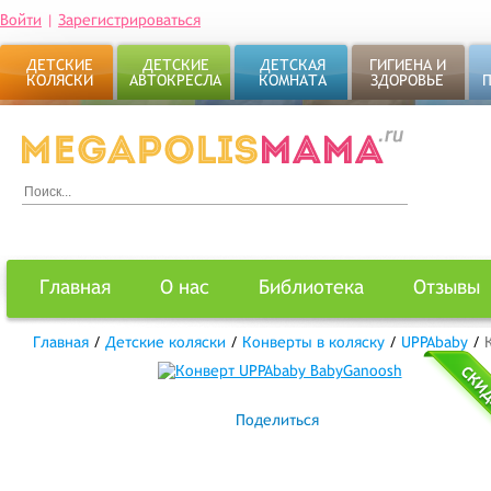
Войти
|
Зарегистрироваться
ДЕТСКИЕ
ДЕТСКИЕ
ДЕТСКАЯ
ГИГИЕНА И
КОЛЯСКИ
АВТОКРЕСЛА
КОМНАТА
ЗДОРОВЬЕ
Главная
О нас
Библиотека
Отзывы
Главная
/
Детские коляски
/
Конверты в коляску
/
UPPAbaby
/
Поделиться