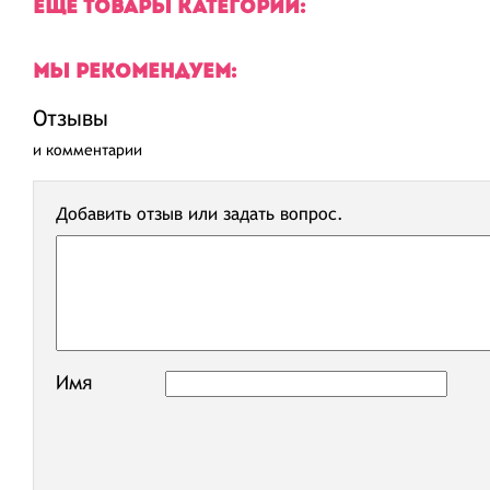
ЕЩЕ ТОВАРЫ КАТЕГОРИИ:
МЫ РЕКОМЕНДУЕМ:
Отзывы
и комментарии
Добавить отзыв или задать вопрос.
Имя