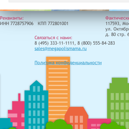
Реквизиты:
Фактическ
ИНН 7728757906 КПП 772801001
117593, Мо
ул. Октябр
д. 80 стр. 
Связаться с нами:
8 (495) 333-11-1111, 8 (800) 555-84-283
sales@megapolismama.ru
Политика конфиденциальности