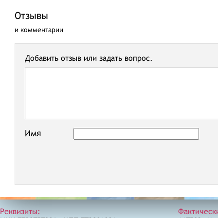
Отзывы
и комментарии
Добавить отзыв или задать вопрос.
Имя
Реквизиты:
Фактическ