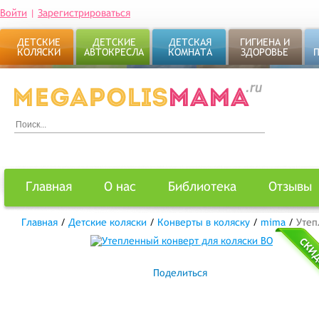
Войти
|
Зарегистрироваться
ДЕТСКИЕ
ДЕТСКИЕ
ДЕТСКАЯ
ГИГИЕНА И
КОЛЯСКИ
АВТОКРЕСЛА
КОМНАТА
ЗДОРОВЬЕ
Главная
О нас
Библиотека
Отзывы
Главная
/
Детские коляски
/
Конверты в коляску
/
mima
/
Утеп
Поделиться