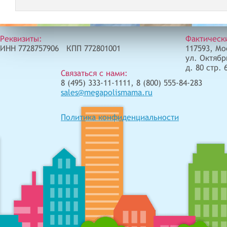
Реквизиты:
Фактическ
ИНН 7728757906 КПП 772801001
117593, Мо
ул. Октябр
д. 80 стр. 
Связаться с нами:
8 (495) 333-11-1111, 8 (800) 555-84-283
sales@megapolismama.ru
Политика конфиденциальности