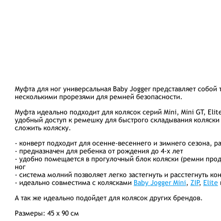
Муфта для ног универсальная Baby Jogger
представляет собой 
несколькими прорезями для ремней безопасности.
Муфта идеально подходит для колясок серий Mini, Mini GT, Еli
удобный доступ к ремешку для быстрого складывания коляски 
сложить коляску.
- конверт подходит для осенне-весеннего и зимнего сезона, ра
- предназначен для ребенка от рождения до 4-х лет
- удобно помещается в прогулочный блок коляски (ремни прод
ног
- система молний позволяет легко застегнуть и расстегнуть ко
- идеально совместима с колясками
Baby Jogger Mini
,
ZIP
,
Еlite
А так же идеально подойдет для колясок других брендов.
Размеры: 45 х 90 см