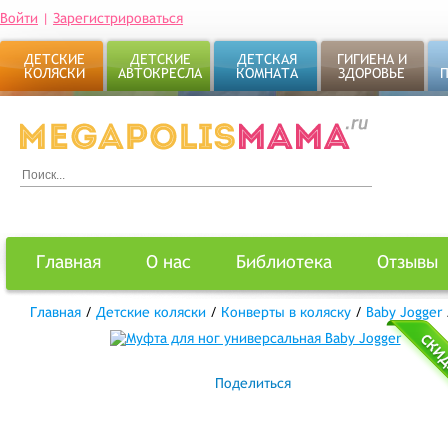
Войти
|
Зарегистрироваться
ДЕТСКИЕ
ДЕТСКИЕ
ДЕТСКАЯ
ГИГИЕНА И
КОЛЯСКИ
АВТОКРЕСЛА
КОМНАТА
ЗДОРОВЬЕ
Главная
О нас
Библиотека
Отзывы
Главная
/
Детские коляски
/
Конверты в коляску
/
Baby Jogger
Поделиться