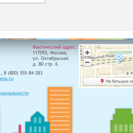
Фактический адрес:
117593, Москва,
ул. Октябрьская
д. 80 стр. 6
, 8 (800) 555-84-283
ama.ru
енциальности