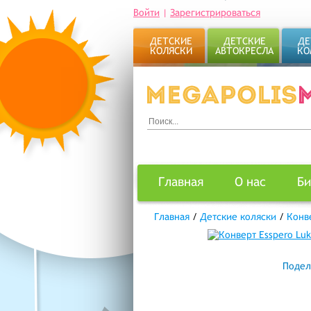
Войти
|
Зарегистрироваться
ДЕТСКИЕ
ДЕТСКИЕ
ДЕ
КОЛЯСКИ
АВТОКРЕСЛА
КО
Главная
О нас
Би
Главная
/
Детские коляски
/
Конв
Подел