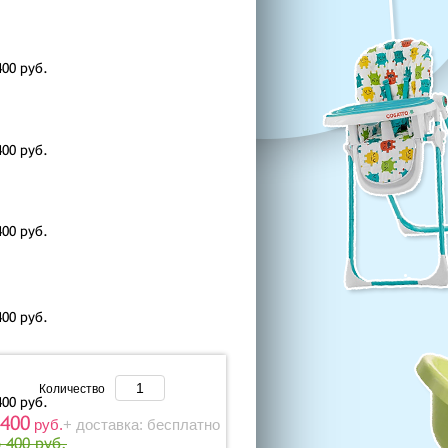
400
руб.
400
руб.
400
руб.
400
руб.
Количество
400
руб.
 400
руб.
+ доставка: бесплатно
5 400 руб.