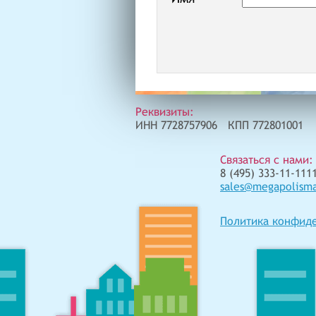
Реквизиты:
ИНН 7728757906 КПП 772801001
Связаться с нами:
8 (495) 333-11-1111
sales@megapolism
Политика конфид