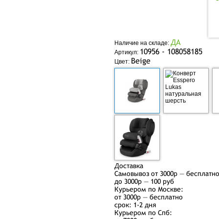
ДА
Наличие на складе:
10956 - 108058185
Артикул:
Beige
Цвет:
Доставка
Самовывоз от 3000р — бесплатн
до 3000р — 100 руб
Курьером по Москве:
от 3000р — бесплатно
срок: 1-2 дня
Курьером по Спб: