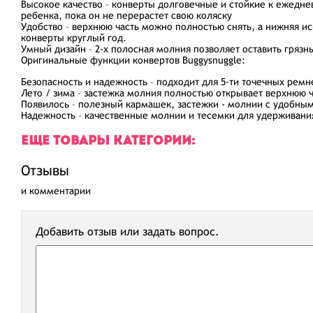
Высокое качество – конверты долговечные и стойкие к ежедне
ребенка, пока он не перерастет свою коляску
Удобство – верхнюю часть можно полностью снять, а нижняя ис
конверты круглый год.
Умный дизайн – 2-х полосная молния позволяет оставить грязн
Оригинальные функции конвертов Buggysnuggle:
Безопасность и надежность – подходит для 5-ти точечных ремн
Лето / зима – застежка молния полностью открывает верхнюю ч
Появилось – полезный кармашек, застежки - молнии с удобным
Надежность – качественные молнии и тесемки для удерживания
ЕЩЕ ТОВАРЫ КАТЕГОРИИ:
Отзывы
и комментарии
Добавить отзыв или задать вопрос.