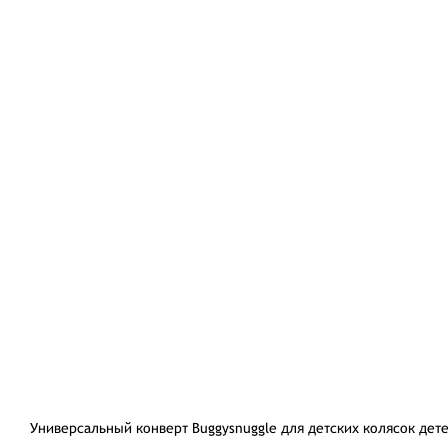
Универсальный конверт Buggysnuggle для детских колясок дете