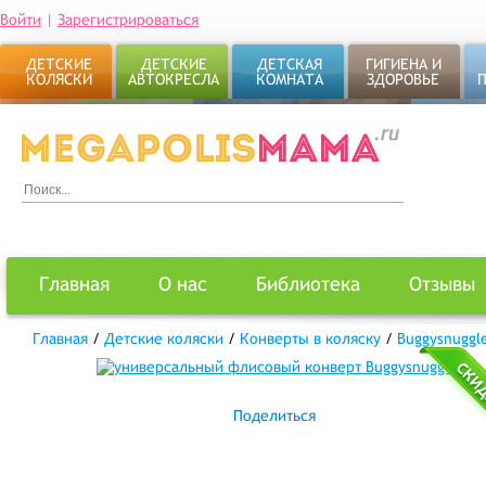
Войти
|
Зарегистрироваться
ДЕТСКИЕ
ДЕТСКИЕ
ДЕТСКАЯ
ГИГИЕНА И
КОЛЯСКИ
АВТОКРЕСЛА
КОМНАТА
ЗДОРОВЬЕ
Главная
О нас
Библиотека
Отзывы
Главная
/
Детские коляски
/
Конверты в коляску
/
Buggysnuggl
Поделиться